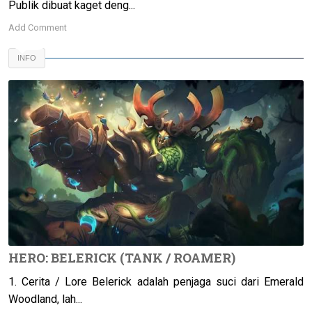
Publik dibuat kaget deng...
Add Comment
INFO
HERO: BELERICK (TANK / ROAMER)
1. Cerita / Lore Belerick adalah penjaga suci dari Emerald
Woodland, lah...